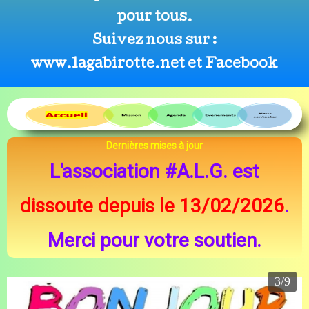
pour tous.
Suivez nous sur :
www.lagabirotte.net et Facebook
Dernières mises à jour
L'association #A.L.G. est
dissoute depuis le 13/02/2026
.
Merci pour votre soutien.
3/9