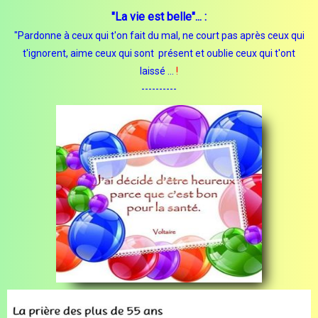
"La vie est belle"... :
"Pardonne à ceux qui t'on fait du mal, ne court pas après ceux qui
t'ignorent, aime ceux qui sont présent et oublie ceux qui t'ont
laissé ...
!
----------