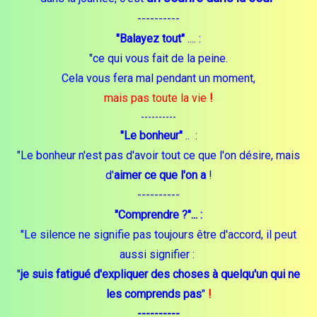
----------
"Balayez tout"
.... :
"ce qui vous fait de la peine.
Cela vous fera mal pendant un moment,
mais pas toute la vie
!
----------
"Le bonheur"
.. :
"Le bonheur n'est pas d'avoir tout ce que l'on désire, mais
d'
aimer ce que l'on a
!
----------
"Comprendre ?"... :
"Le silence ne signifie pas toujours être d'accord, il peut
aussi signifier :
"
je suis fatigué d'expliquer des choses à quelqu'un qui ne
les comprends pas
"
!
----------