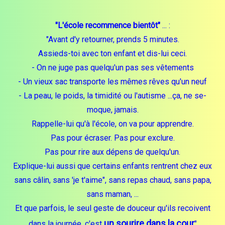
"L'école recommence bientôt"
... :
"Avant d'y retourner, prends 5 minutes.
Assieds-toi avec ton enfant et dis-lui ceci.
- On ne juge pas quelqu'un pas ses vêtements
- Un vieux sac transporte les mêmes rêves qu'un neuf
- La peau, le poids, la timidité ou l'autisme ...ça, ne se-
moque, jamais.
Rappelle-lui qu'à l'école, on va pour apprendre.
Pas pour écraser. Pas pour exclure.
Pas pour rire aux dépens de quelqu'un.
Explique-lui aussi que certains enfants rentrent chez eux
sans câlin, sans 'je t'aime", sans repas chaud, sans papa,
sans maman, ...
Et que parfois, le seul geste de douceur qu'ils recoivent
un sourire dans la cour
dans la journée, c'est
"