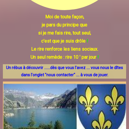
Moi de toute façon,
je pars du principe que
si je me fais rire, tout seul,
c'est que je suis drôle
!
Le rire renforce les liens sociaux.
Un seul remède : rire 10 ' par jour
!
Un rébus à découvrir .......dès que vous l'avez .... vous nous le dîtes
dans l'onglet "nous contacter" .... à vous de jouer.