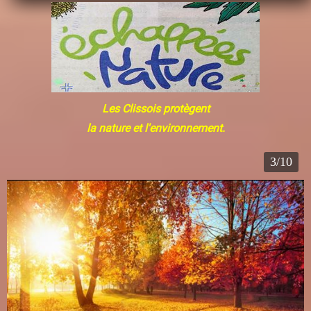
Les Clissois protègent
la nature et l'environnement.
3/10