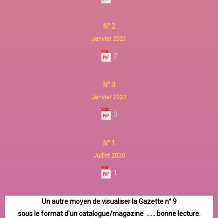
N° 2
Janvier 2021
2
N° 3
Janvier 2022
3
N° 1
Juillet 2020
1
Un autre moyen de visualiser la Gazette n° 9
sous le format d'un catalogue/magazine ...... bonne lecture.