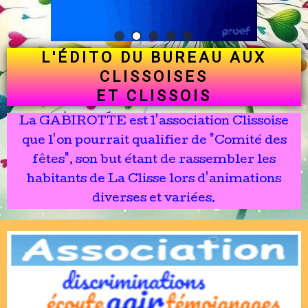
L'ÉDITO DU BUREAU AUX
CLISSOISES
ET CLISSOIS
La GABIROTTE est l'association Clissoise
que l'on pourrait qualifier de "Comité des
fêtes", son but étant de rassembler les
habitants de La Clisse lors d'animations
diverses et variées.