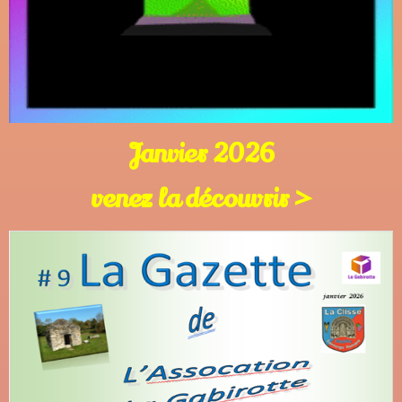
Janvier 2026
venez la découvrir >