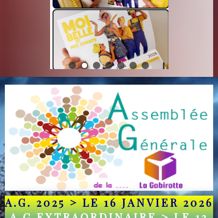
A.G. 2025 > LE 16 JANVIER 2026
A.G.EXTRAORDINAIRE > LE 13