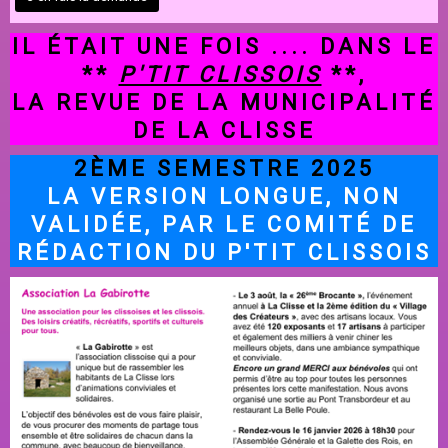
IL ÉTAIT UNE FOIS .... DANS LE
**
P'TIT CLISSOIS
**,
LA REVUE DE LA MUNICIPALITÉ
DE LA CLISSE
2ÈME SEMESTRE 2025
LA VERSION LONGUE, NON
VALIDÉE, PAR LE COMITÉ DE
RÉDACTION DU P'TIT CLISSOIS