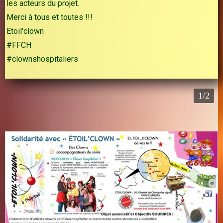
les acteurs du projet.
Merci à tous et toutes !!!
Etoil'clown
#FFCH
#clownshospitaliers
1/2