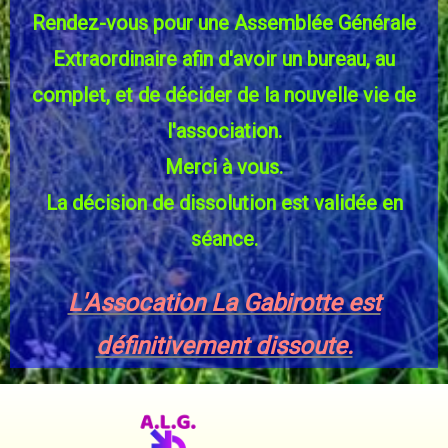
Rendez-vous pour une Assemblée Générale
Extraordinaire afin d'avoir un bureau, au
complet, et de décider de la nouvelle vie de
l'association.
Merci à vous.
La décision de dissolution est validée en
séance.
L'Assocation La Gabirotte est
définitivement dissoute.