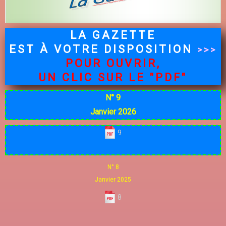
LA GAZETTE
EST À VOTRE DISPOSITION
>>>
POUR OUVRIR,
UN CLIC SUR LE "PDF"
N° 9
Janvier 2026
9
N° 8
Janvier 2025
8