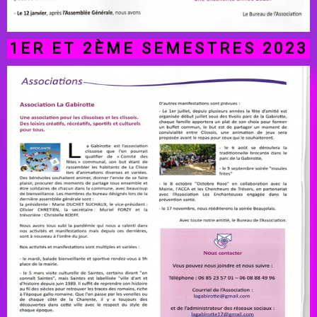
1ER ET 2ÈME SEMESTRES 2023