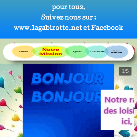
pour tous.
Suivez nous sur :
www.lagabirotte.net et Facebook
2/5