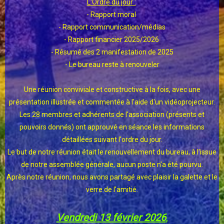
L'Ordre du jour :
- Rapport moral
- Rapport communication/médias
- Rapport financier 2025/2026
- Résumé des 2 manifestation de 2025
- Le bureau reste à renouveler
Une réunion conviviale et constructive à la fois, avec une
présentation illustrée et commentée à l'aide d'un vidéoprojecteur.
Les 28 membres et adhérents de l'association (présents et
pouvoirs donnés) ont approuvé en séance les informations
détaillées suivant l'ordre du jour.
Le but de notre réunion était le renouvellement du bureau, à l'issue
de notre assemblée générale, aucun poste n'a été pourvu.
Après notre réunion, nous avons partagé avec plaisir la galette et le
verre de l'amitié.
Vendredi 13 février 2026
,