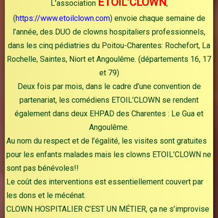
ETOIL’CLOWN
L’association
,
(
https://www.etoilclown.com
) envoie chaque semaine de
l’année, des DUO de clowns hospitaliers professionnels,
dans les cinq pédiatries du Poitou-Charentes: Rochefort, La
Rochelle, Saintes, Niort et Angoulême. (départements 16, 17
et 79)
Deux fois par mois, dans le cadre d’une convention de
partenariat, les comédiens ETOIL’CLOWN se rendent
également dans deux EHPAD des Charentes : Le Gua et
Angoulême.
Au nom du respect et de l’égalité, les visites sont gratuites
pour les enfants malades mais les clowns ETOIL’CLOWN ne
sont pas bénévoles!!
Le coût des interventions est essentiellement couvert par
les dons et le mécénat.
CLOWN HOSPITALIER C’EST UN MÉTIER, ça ne s’improvise