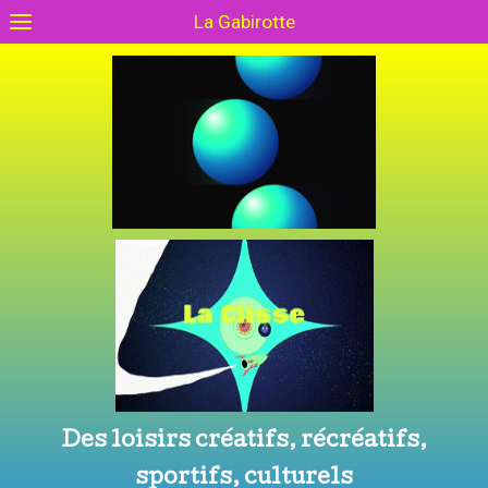
La Gabirotte
Des loisirs créatifs, récréatifs,
sportifs, culturels